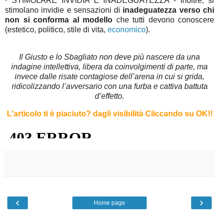
· STIMOLARE INVIDIA E INADEGUATEZZA - Inoltre, si
stimolano invidie e sensazioni di
inadeguatezza verso chi
non si conforma al modello
che tutti devono conoscere
(estetico, politico, stile di vita,
economico
).
Il Giusto e lo Sbagliato non deve più nascere da una
indagine intellettiva, libera da coinvolgimenti di parte, ma
invece dalle risate contagiose dell’arena in cui si grida,
ridicolizzando l’avversario con una furba e cattiva battuta
d’effetto.
L'articolo ti è piaciuto?
dagli visibilità Cliccando su OK!
!
‹
›
Home page