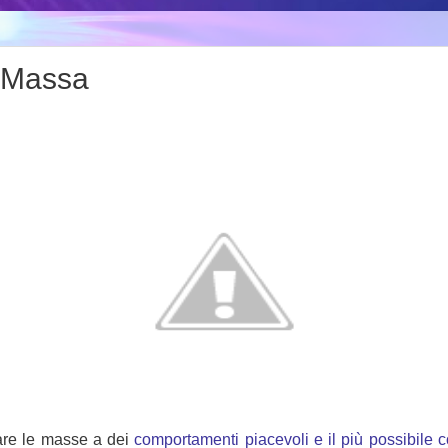
i Massa
re le masse a dei
comportamenti piacevoli e il più possibile c