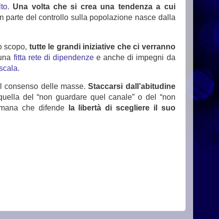
to.
Una volta che si crea una tendenza a cui
 parte del controllo sulla popolazione nasce dalla
to scopo,
tutte le grandi iniziative che ci verranno
 una
fitta rete di dipendenze
e anche di impegni da
scala.
l consenso delle masse.
Staccarsi dall’abitudine
quella del “non guardare quel canale” o del “non
 umana che difende
la libertà di scegliere il suo