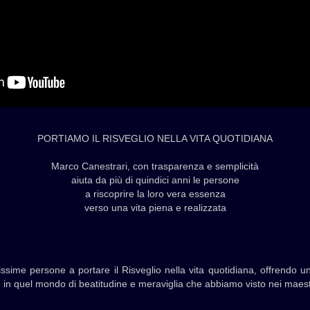
PORTIAMO IL RISVEGLIO NELLA VITA QUOTIDIANA
Marco Canestrari, con trasparenza e semplicità
aiuta da più di quindici anni le persone
a riscoprire la loro vera essenza
verso una vita piena e realizzata
ssime persone a portare il Risveglio nella vita quotidiana, offrendo un
re in quel mondo di beatitudine e meraviglia che abbiamo visto nei maestri