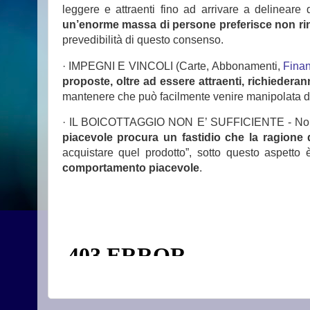
leggere e attraenti fino ad arrivare a delineare
un’enorme massa di persone preferisce non rinu
prevedibilità di questo consenso.
· IMPEGNI E VINCOLI (Carte, Abbonamenti,
Fina
proposte, oltre ad essere attraenti, richieder
mantenere che può facilmente venire manipolata dal
· IL BOICOTTAGGIO NON E’ SUFFICIENTE - Non av
piacevole procura un fastidio che la ragione
acquistare quel prodotto”, sotto questo aspet
comportamento piacevole
.