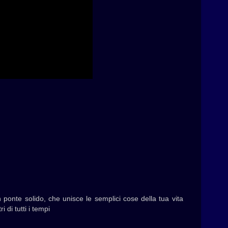
 ponte solido, che unisce le semplici cose della tua vita
 di tutti i tempi