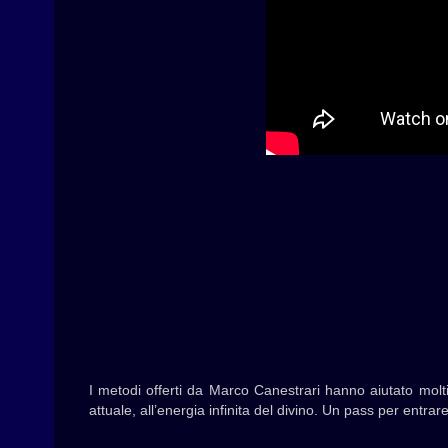
I metodi offerti da Marco Canestrari hanno aiutato molti
attuale, all’energia infinita del divino. Un pass per entra