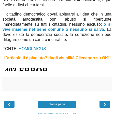
facile a dirsi che a farsi.
Il cittadino democratico dovrà abituarsi all'idea che in una
società autogestita ogni abuso si ripercuote
immediatamente su tutti i cittadini, nessuno escluso:
o si
vive insieme nel bene comune
o nessuno si salva.
Là
dove esiste la democrazia sociale, la corruzione non può
dilagare come un cancro incurabile.
FONTE:
HOMOLAICUS
L'articolo ti è piaciuto?
dagli visibilità Cliccando su OK!
!
‹
›
Home page
Visualizza versione web