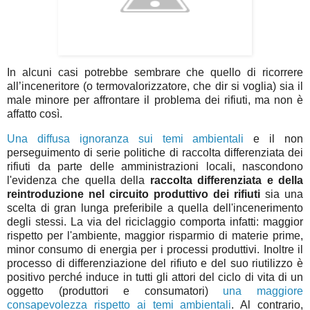
In alcuni casi potrebbe sembrare che quello di ricorrere
all’inceneritore (o termovalorizzatore, che dir si voglia) sia il
male minore per affrontare il problema dei rifiuti, ma non è
affatto così.
Una diffusa ignoranza sui temi ambientali
e il non
perseguimento di serie politiche di raccolta differenziata dei
rifiuti da parte delle amministrazioni locali, nascondono
l'evidenza che quella della
raccolta differenziata e della
reintroduzione nel circuito produttivo dei rifiuti
sia una
scelta di gran lunga preferibile a quella dell'incenerimento
degli stessi. La via del riciclaggio comporta infatti: maggior
rispetto per l'ambiente, maggior risparmio di materie prime,
minor consumo di energia per i processi produttivi. Inoltre il
processo di differenziazione del rifiuto e del suo riutilizzo è
positivo perché induce in tutti gli attori del ciclo di vita di un
oggetto (produttori e consumatori)
una maggiore
consapevolezza rispetto ai temi ambientali
. Al contrario,