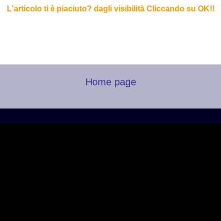
L'articolo ti è piaciuto?
dagli visibilità Cliccando su OK!
!
Home page