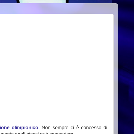
pione olimpionico
.
Non sempre ci è concesso di