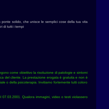
 ponte solido, che unisce le semplici cose della tua vita
 di tutti i tempi
pongono come obiettivo la risoluzione di patologie e sintomi
ica del cliente. La prestazione erogata è gratuita e non è
iale o della psicoterapia. Invitiamo fortemente tutti coloro
el 07.03.2001. Qualora immagini, video o testi violassero