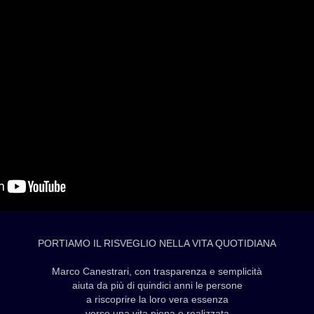
PORTIAMO IL RISVEGLIO NELLA VITA QUOTIDIANA
Marco Canestrari, con trasparenza e semplicità
aiuta da più di quindici anni le persone
a riscoprire la loro vera essenza
verso una vita piena e realizzata