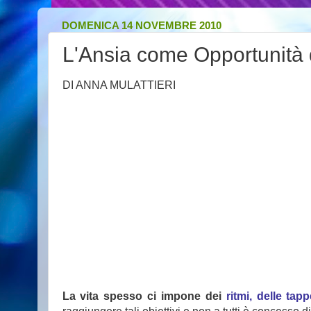
DOMENICA 14 NOVEMBRE 2010
L'Ansia come Opportunità 
DI ANNA MULATTIERI
La vita spesso ci impone dei
ritmi, delle ta