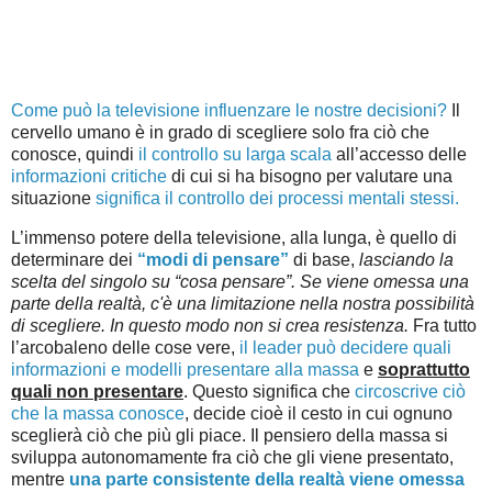
Come può la televisione influenzare le nostre decisioni?
Il
cervello umano è in grado di scegliere solo fra ciò che
conosce, quindi
il controllo su larga scala
all’accesso delle
informazioni critiche
di cui si ha bisogno per valutare una
situazione
significa il controllo dei processi mentali stessi.
L’immenso potere della televisione, alla lunga, è quello di
determinare dei
“modi di pensare”
di base,
lasciando la
scelta del singolo su “cosa pensare”. Se viene omessa una
parte della realtà, c'è una limitazione nella nostra possibilità
di scegliere. In questo modo non si crea resistenza.
Fra tutto
l’arcobaleno delle cose vere,
il leader può decidere quali
informazioni e modelli presentare alla massa
e
soprattutto
quali non presentare
. Questo significa che
circoscrive ciò
che la massa conosce
, decide cioè il cesto in cui ognuno
sceglierà ciò che più gli piace. Il pensiero della massa si
sviluppa autonomamente fra ciò che gli viene presentato,
mentre
una parte consistente della realtà viene omessa