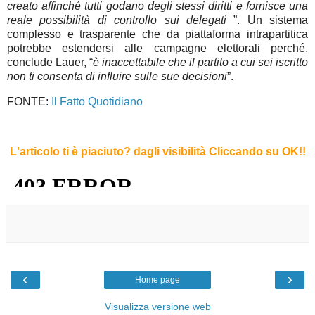
creato affinché tutti godano degli stessi diritti e fornisce una
reale possibilità di controllo sui delegati
”. Un sistema
complesso e trasparente che da piattaforma intrapartitica
potrebbe estendersi alle campagne elettorali perché,
conclude Lauer, “
è inaccettabile che il partito a cui sei iscritto
non ti consenta di influire sulle sue decisioni
”.
FONTE:
Il Fatto Quotidiano
L'articolo ti è piaciuto?
dagli visibilità Cliccando su OK!
!
‹
›
Home page
Visualizza versione web