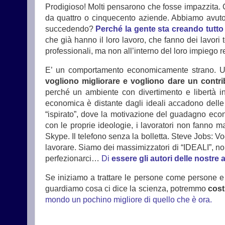
Prodigioso! Molti pensarono che fosse impazzita.
da quattro o cinquecento aziende. Abbiamo avu
succedendo?
Perché la gente sta creando tutto
che già hanno il loro lavoro, che fanno dei lavori t
professionali, ma non all’interno del loro impiego 
E’ un comportamento economicamente strano. Un
vogliono migliorare e vogliono dare un contri
perché un ambiente con divertimento e libertà inv
economica è distante dagli ideali accadono delle
“ispirato”, dove la motivazione del guadagno e
con le proprie ideologie, i lavoratori non fanno m
Skype. Il telefono senza la bolletta. Steve Jobs: Vo
lavorare. Siamo dei massimizzatori di “IDEALI”, non
perfezionarci…
Di
essere gli autori delle nostre a
Se iniziamo a trattare le persone come persone 
guardiamo cosa ci dice la scienza, potremmo
cost
mondo un pochino migliore di quello che è ora.