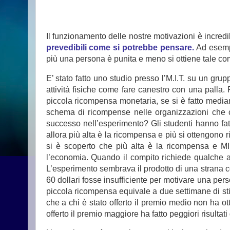
Il funzionamento delle nostre motivazioni è incre
prevedibili come si potrebbe pensare.
Ad esempi
più una persona è punita e meno si ottiene tale c
E’ stato fatto uno studio presso l’M.I.T. su un grup
attività fisiche come fare canestro con una palla. P
piccola ricompensa monetaria, se si è fatto mediam
schema di ricompense nelle organizzazioni che 
successo nell’esperimento? Gli studenti hanno fat
allora più alta è la ricompensa e più si ottengono 
si è scoperto che più alta è la ricompensa e MI
l’economia. Quando il compito richiede qualche att
L’esperimento sembrava il prodotto di una strana cos
60 dollari fosse insufficiente per motivare una pers
piccola ricompensa equivale a due settimane di st
che a chi è stato offerto il premio medio non ha otte
offerto il premio maggiore ha fatto peggiori risultati