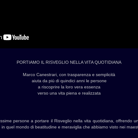
PORTIAMO IL RISVEGLIO NELLA VITA QUOTIDIANA
Marco Canestrari, con trasparenza e semplicità
aiuta da più di quindici anni le persone
a riscoprire la loro vera essenza
verso una vita piena e realizzata
ssime persone a portare il Risveglio nella vita quotidiana, offrendo un
re in quel mondo di beatitudine e meraviglia che abbiamo visto nei maestri