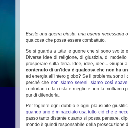
Esiste una guerra giusta, una guerra necessaria o 
qualcosa che possa essere combattuto.
Se si guarda a tutte le guerre che si sono svolte e
Diverse idee di religione, di giustizia, di modell
prosperare sulla terra. Idee, idee, idee... Grup
contenuto di un'idea è qualcosa che non ha un
ed energia all'intero globo? Se il problema sono i 
perché che
non siamo sereni, siamo così spaventa
confortarci e farci stare meglio e non la molliamo 
pur di difenderla.
Per togliere ogni dubbio e ogni plausibile giustifi
quando uno è minacciato usa tutto ciò che è nece
passo tanto distante quanto si possa pensare, dipe
mondo è quindi responsabile della prosecuzione dell