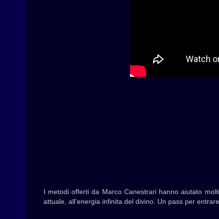
I metodi offerti da Marco Canestrari hanno aiutato molti
attuale, all’energia infinita del divino. Un pass per entra