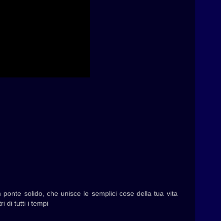
 ponte solido, che unisce le semplici cose della tua vita
 di tutti i tempi