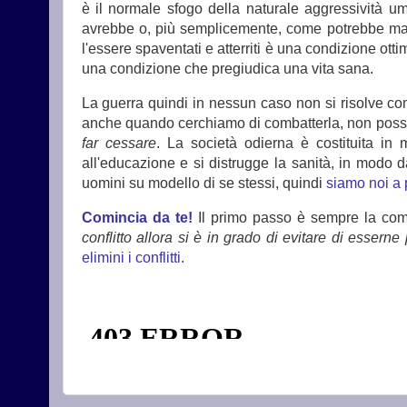
è il normale sfogo della naturale aggressività 
avrebbe o, più semplicemente, come potrebbe mai 
l'essere spaventati e atterriti è una condizione ot
una condizione che pregiudica una vita sana.
La guerra quindi in nessun caso non si risolve co
anche quando cerchiamo di combatterla, non possiam
far cessare
. La società odierna è costituita in 
all'educazione e si distrugge la sanità, in modo d
uomini su modello di se stessi, quindi
siamo noi a 
Comincia da te!
Il primo passo è sempre la comp
conflitto allora si è in grado di evitare di esserne 
elimini i conflitti.