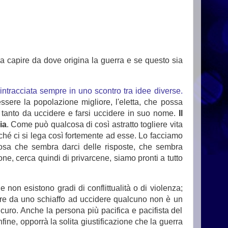
a capire da dove origina la guerra e se questo sia
intracciata sempre in uno scontro tra idee diverse.
essere la popolazione migliore, l'eletta, che possa
 tanto da uccidere e farsi uccidere in suo nome.
Il
ia
. Come può qualcosa di così astratto togliere vita
rché ci si lega così fortemente ad esse. Lo facciamo
sa che sembra darci delle risposte, che sembra
ne, cerca quindi di privarcene, siamo pronti a tutto
 non esistono gradi di conflittualità o di violenza;
e da uno schiaffo ad uccidere qualcuno non è un
curo. Anche la persona più pacifica e pacifista del
ine, opporrà la solita giustificazione che la guerra