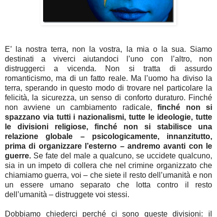
E’ la nostra terra, non la vostra, la mia o la sua. Siamo
destinati a viverci aiutandoci l’uno con l’altro, non
distruggerci a vicenda. Non si tratta di assurdo
romanticismo, ma di un fatto reale. Ma l’uomo ha diviso la
terra, sperando in questo modo di trovare nel particolare la
felicità, la sicurezza, un senso di conforto duraturo. Finché
non avviene un cambiamento radicale,
finché non si
spazzano via tutti i nazionalismi, tutte le ideologie, tutte
le divisioni religiose, finché non si stabilisce una
relazione globale – psicologicamente, innanzitutto,
prima di organizzare l’esterno – andremo avanti con le
guerre.
Se fate del male a qualcuno, se uccidete qualcuno,
sia in un impeto di collera che nel crimine organizzato che
chiamiamo guerra, voi – che siete il resto dell’umanità e non
un essere umano separato che lotta contro il resto
dell’umanità – distruggete voi stessi.
Dobbiamo chiederci perché ci sono queste divisioni: il