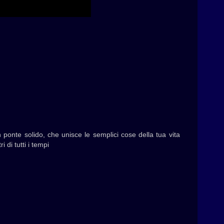
 ponte solido, che unisce le semplici cose della tua vita
 di tutti i tempi