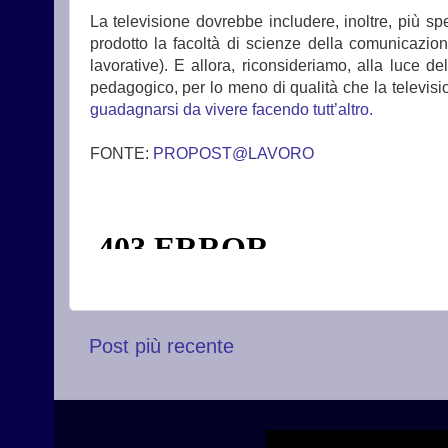
La televisione dovrebbe includere, inoltre, più s
prodotto la facoltà di scienze della comunicazione
lavorative). E allora, riconsideriamo, alla luce de
pedagogico, per lo meno di qualità che la televisi
guadagnarsi da vivere facendo tutt’altro.
FONTE:
PROPOST@LAVORO
Post più recente