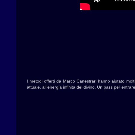
I metodi offerti da Marco Canestrari hanno aiutato molti
attuale, all’energia infinita del divino. Un pass per entra