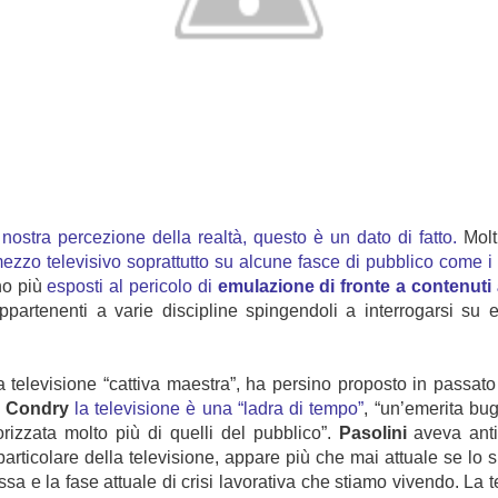
 nostra percezione della realtà, questo è un dato di fatto.
Molt
mezzo televisivo soprattutto su alcune fasce di pubblico come i
ono più
esposti al pericolo di
emulazione di fronte a contenuti 
 appartenenti a varie discipline spingendoli a interrogarsi su 
la televisione “cattiva maestra”, ha persino proposto in passato
. Condry
la televisione è una “ladra di tempo”
, “un’emerita bug
rizzata molto più di quelli del pubblico”.
Pasolini
aveva anti
 in particolare della televisione, appare più che mai attuale se l
sa e la fase attuale di crisi lavorativa che stiamo vivendo. La t