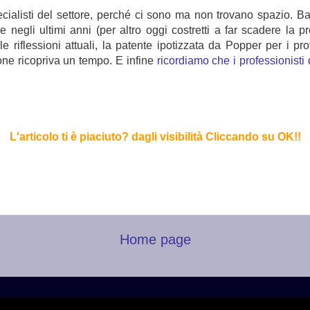
pecialisti del settore, perché ci sono ma non trovano spazio. B
 negli ultimi anni (per altro oggi costretti a far scadere la 
lle riflessioni attuali, la patente ipotizzata da Popper per i p
one ricopriva un tempo. E infine
ricordiamo che i professionisti
L'articolo ti è piaciuto? dagli visibilità Cliccando su OK!
!
Home page