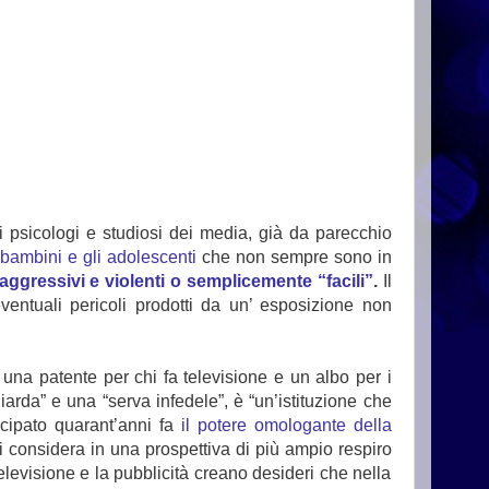
i psicologi e studiosi dei media, già da parecchio
 bambini e gli adolescenti
che non sempre sono in
aggressivi e violenti o semplicemente “facili”
.
Il
eventuali pericoli prodotti da un’ esposizione non
 una patente per chi fa televisione e un albo per i
iarda” e una “serva infedele”, è “un’istituzione che
cipato quarant’anni fa
il potere omologante della
o si considera in una prospettiva di più ampio respiro
elevisione e la pubblicità creano desideri che nella