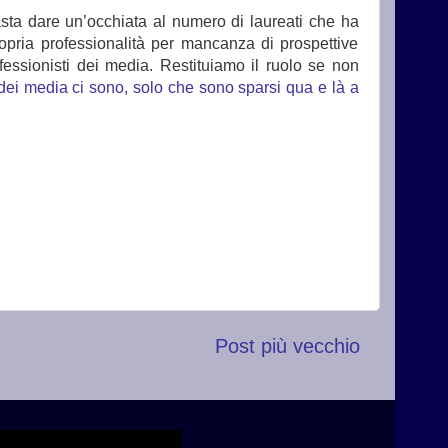
asta dare un’occhiata al numero di laureati che ha
propria professionalità per mancanza di prospettive
rofessionisti dei media. Restituiamo il ruolo se non
 dei media ci sono, solo che sono sparsi qua e là a
Post più vecchio