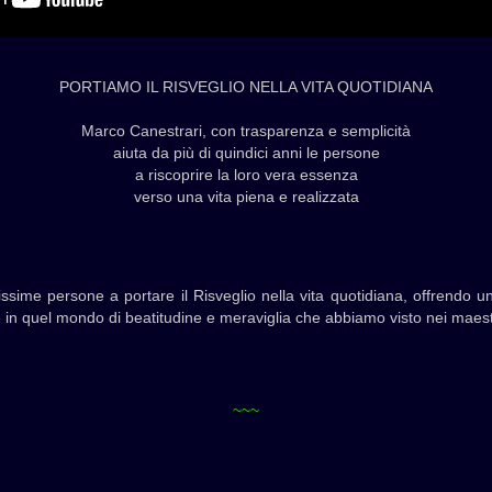
PORTIAMO IL RISVEGLIO NELLA VITA QUOTIDIANA
Marco Canestrari, con trasparenza e semplicità
aiuta da più di quindici anni le persone
a riscoprire la loro vera essenza
verso una vita piena e realizzata
ssime persone a portare il Risveglio nella vita quotidiana, offrendo un
re in quel mondo di beatitudine e meraviglia che abbiamo visto nei maestri
~~~