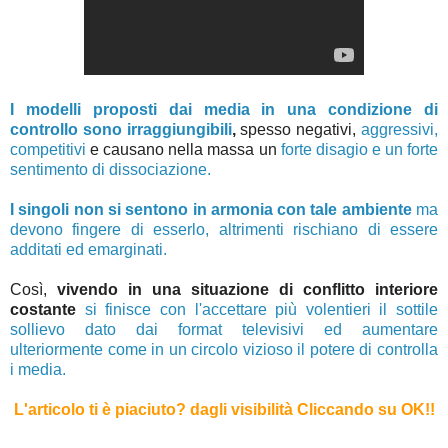
I modelli proposti dai media in una condizione di
controllo sono irraggiungibili
,
spesso negativi,
aggressivi,
competitivi
e causano nella massa un
forte disagio e un forte
sentimento di dissociazione.
I singoli non si sentono in armonia con tale ambiente
ma
devono fingere di esserlo, altrimenti rischiano di essere
additati ed emarginati.
Così,
vivendo in una situazione di conflitto interiore
costante
si finisce con l'accettare più volentieri il sottile
sollievo dato dai format televisivi ed aumentare
ulteriormente come in un circolo vizioso il potere di controlla
i media.
L'articolo ti è piaciuto? dagli visibilità Cliccando su OK!
!