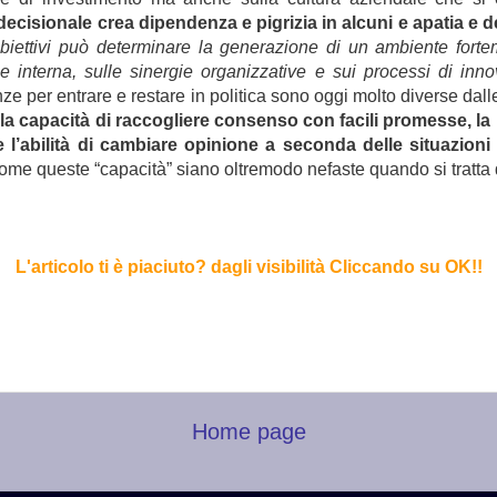
cisionale crea dipendenza e pigrizia in alcuni e apatia e dem
li obiettivi può determinare la generazione di un ambiente for
ne interna, sulle sinergie organizzative e sui processi di inn
e per entrare e restare in politica sono oggi molto diverse dal
i la capacità di raccogliere consenso con facili promesse, 
l’abilità di cambiare opinione a seconda delle situazion
come queste “capacità” siano oltremodo nefaste quando si tratta
L'articolo ti è piaciuto? dagli visibilità Cliccando su OK!
!
Home page