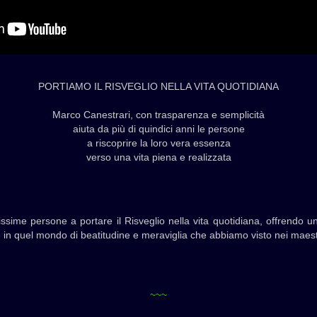
PORTIAMO IL RISVEGLIO NELLA VITA QUOTIDIANA
Marco Canestrari, con trasparenza e semplicità
aiuta da più di quindici anni le persone
a riscoprire la loro vera essenza
verso una vita piena e realizzata
ssime persone a portare il Risveglio nella vita quotidiana, offrendo un
re in quel mondo di beatitudine e meraviglia che abbiamo visto nei maestri
~~~