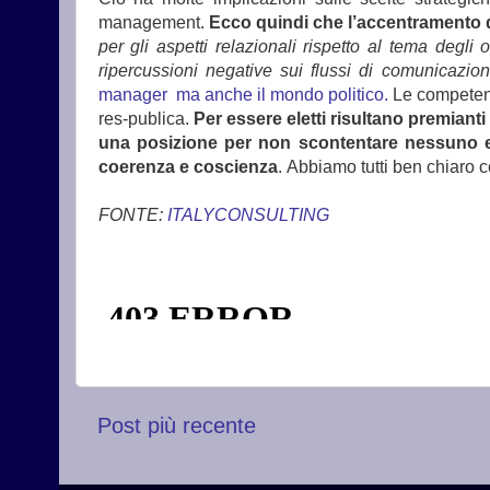
management.
Ecco quindi che l’accentramento de
per gli aspetti relazionali rispetto al tema deg
ripercussioni negative sui flussi di comunicazio
manager ma anche il mondo politico.
Le competenz
res-publica.
Per essere eletti risultano premiant
una posizione per non scontentare nessuno e 
coerenza e coscienza
. Abbiamo tutti ben chiaro 
FONTE:
ITALYCONSULTING
Post più recente