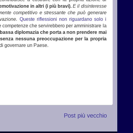
otivazione in altri (i più bravi).
E il disinteresse
temente competitivo e stressante che può generare
ovazione.
Queste riflessioni non riguardano solo i
le competenze che servirebbero per amministrare la
la bassa diplomazia che porta a non prendere mai
i senza nessuna preoccupazione per la propria
 di governare un Paese.
Post più vecchio