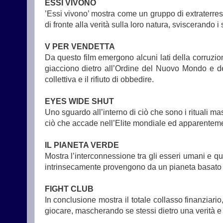
ESSI VIVONO
’Essi vivono’ mostra come un gruppo di extraterres
di fronte alla verità sulla loro natura, sviscerando i 
V PER VENDETTA
Da questo film emergono alcuni lati della corruzione 
giacciono dietro all’Ordine del Nuovo Mondo e del
collettiva e il rifiuto di obbedire.
EYES WIDE SHUT
Uno sguardo all’interno di ciò che sono i rituali ma
ciò che accade nell’Elite mondiale ed apparentemente
IL PIANETA VERDE
Mostra l’interconnessione tra gli esseri umani e q
intrinsecamente provengono da un pianeta basato su
FIGHT CLUB
In conclusione mostra il totale collasso finanziar
giocare, mascherando se stessi dietro una verità e 