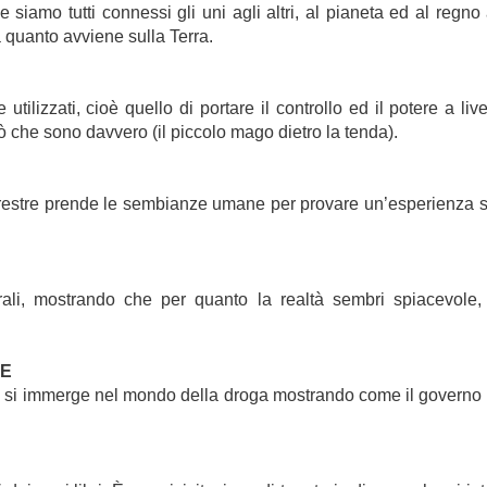
iamo tutti connessi gli uni agli altri, al pianeta ed al regno 
 quanto avviene sulla Terra.
utilizzati, cioè quello di portare il controllo ed il potere a li
iò che sono davvero (il piccolo mago dietro la tenda).
errestre prende le sembianze umane per provare un’esperienza sul
orali, mostrando che per quanto la realtà sembri spiacevole
RE
ilm si immerge nel mondo della droga mostrando come il governo 