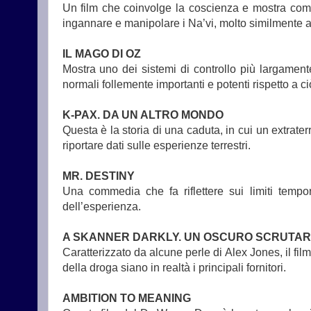
Un film che coinvolge la coscienza e mostra come s
ingannare e manipolare i Na’vi, molto similmente a
IL MAGO DI OZ
Mostra uno dei sistemi di controllo più largamente 
normali follemente importanti e potenti rispetto a c
K-PAX. DA UN ALTRO MONDO
Questa è la storia di una caduta, in cui un extrat
riportare dati sulle esperienze terrestri.
MR. DESTINY
Una commedia che fa riflettere sui limiti temp
dell’esperienza.
A SKANNER DARKLY. UN OSCURO SCRUTA
Caratterizzato da alcune perle di Alex Jones, il f
della droga siano in realtà i principali fornitori.
AMBITION TO MEANING