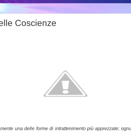
elle Coscienze
ramente una delle forme di intrattenimento più apprezzate
; ogn