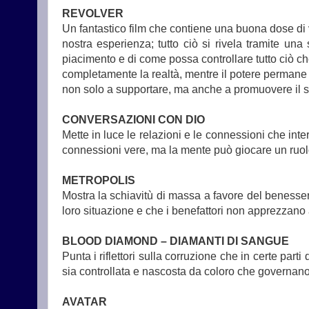
REVOLVER
Un fantastico film che contiene una buona dose di v
nostra esperienza; tutto ciò si rivela tramite un
piacimento e di come possa controllare tutto ciò ch
completamente la realtà, mentre il potere permane ne
non solo a supportare, ma anche a promuovere il si
CONVERSAZIONI CON DIO
Mette in luce le relazioni e le connessioni che inte
connessioni vere, ma la mente può giocare un ruolo
METROPOLIS
Mostra la schiavitù di massa a favore del benessere
loro situazione e che i benefattori non apprezzano 
BLOOD DIAMOND – DIAMANTI DI SANGUE
Punta i riflettori sulla corruzione che in certe par
sia controllata e nascosta da coloro che governano 
AVATAR