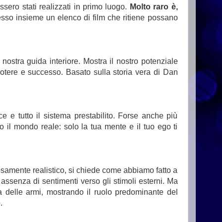
ssero stati realizzati in primo luogo.
Molto raro è,
esso insieme un elenco di film che ritiene possano
ostra guida interiore. Mostra il nostro potenziale
potere e successo. Basato sulla storia vera di Dan
ce e tutto il sistema prestabilito. Forse anche più
il mondo reale: solo la tua mente e il tuo ego ti
amente realistico, si chiede come abbiamo fatto a
assenza di sentimenti verso gli stimoli esterni. Ma
a delle armi, mostrando il ruolo predominante del
.