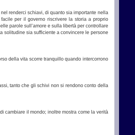
nel renderci schiavi, di quanto sia importante nella
cile per il governo riscrivere la storia a proprio
le parole sull’amore e sulla libertà per controllare
la solitudine sia sufficiente a convincere le persone
orso della vita scorre tranquillo quando intercorrono
ssi, tanto che gli schivi non si rendono conto della
e di cambiare il mondo; inoltre mostra come la verità