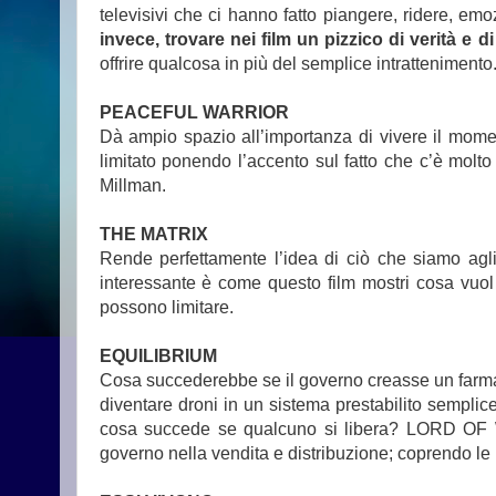
televisivi che ci hanno fatto piangere, ridere, emo
invece, trovare nei film un pizzico di verità e d
offrire qualcosa in più del semplice intratteniment
PEACEFUL WARRIOR
Dà ampio spazio all’importanza di vivere il momen
limitato ponendo l’accento sul fatto che c’è molt
Millman.
THE MATRIX
Rende perfettamente l’idea di ciò che siamo agli o
interessante è come questo film mostri cosa vuol
possono limitare.
EQUILIBRIUM
Cosa succederebbe se il governo creasse un farma
diventare droni in un sistema prestabilito semplic
cosa succede se qualcuno si libera? LORD OF WAR 
governo nella vendita e distribuzione; coprendo le pr