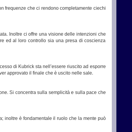
a con frequenze che ci rendono completamente ciechi
ata. Inoltre ci offre una visione delle intenzioni che
re ed al loro controllo sia una presa di coscienza
ccesso di Kubrick sta nell’essere riuscito ad esporre
er approvato il finale che è uscito nelle sale.
one. Si concentra sulla semplicità e sulla pace che
a; inoltre è fondamentale il ruolo che la mente può