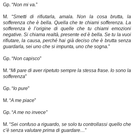
Gp. “
Non mi va.
”
M. “
Smetti di rifiutarla, amala. Non la cosa brutta, la
sofferenza che è bella. Quella che te chiami sofferenza. La
sofferenza è l’origine di quelle che tu chiami emozioni
negative. Si chiama realtà, presente ed è bella. Se tu la vuoi
rifiutare, la causa, perché hai già deciso che è brutta senza
guardarla, sei uno che si impunta, uno che sogna.
”
Gp. “
Non capisco
”
M. “
Mi pare di aver ripetuto sempre la stessa frase. Io sono la
sofferenza
”
Gp. “
Io pure
”
M. “
A me piace
”
Gp. “
A me no invece”
M. “
Sei confuso a riguardo, se solo tu controllassi quello che
c’è senza valutare prima di guardare…
”