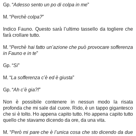
Gp. “
Adesso sento un po di colpa in me
”
M. “
Perchè colpa?
”
Indico Fauno. Questo sarà l’ultimo tassello da togliere che
farà crollare tutto.
M. “
Perchè hai fatto un’azione che può provocare sofferenza
in Fauno e in te
”
Gp. “
Si
”
M. “
La sofferenza c’è ed è giusta
”
Gp. “
Ah c’è gia?!
”
Non è possibile contenere in nessun modo la risata
profonda che mi sale dal cuore. Rido, è un tappo gigantesco
che si è tolto. Ho appena capito tutto. Ho appena capito tutto
quello che stavamo dicendo da ore, da una vita.
M. “
Però mi pare che è l’unica cosa che sto dicendo da due