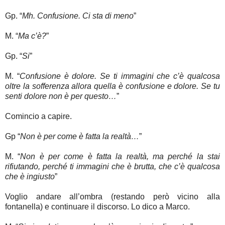
Gp. “
Mh. Confusione. Ci sta di meno
”
M. “
Ma c’è?
”
Gp. “
Si
”
M. “
Confusione è dolore. Se ti immagini che c’è qualcosa
oltre la sofferenza allora quella è confusione e dolore. Se tu
senti dolore non è per questo…
”
Comincio a capire.
Gp “
Non è per come è fatta la realtà…
”
M. “
Non è per come è fatta la realtà, ma perché la stai
rifiutando, perché ti immagini che è brutta, che c’è qualcosa
che è ingiusto
”
Voglio andare all’ombra (restando però vicino alla
fontanella) e continuare il discorso. Lo dico a Marco.