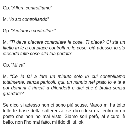
Gp. “
Allora controlliamo
”
M. “
Io sto controllando
”
Gp. “
Aiutami a controllare
”
M. “
Ti deve piacere controllare le cose. Ti piace? Ci sta un
filetto in te a cui piace controllare le cose, già adesso, io sto
dicendo tutte cose alla tua portata
”
Gp. “
Mi va
”
M. “
Ce la fai a fare un minuto solo in cui controlliamo
totalmente, senza pericoli, qui, un minuto nel prato io e te e
poi domani ti rimetti a difenderti e dici che è brutta senza
guardare?
”
Se dico si adesso non ci sono più scuse. Marco mi ha tolto
tutte le base della sofferenza, se dico di si ora entro in un
posto che non ho mai visto. Siamo soli però, al sicuro, è
bello, non l’ho mai fatto, mi fido di lui, ok.