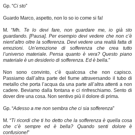
Gp. “
Ci sto
”
Guardo Marco, aspetto, non lo so io come si fa!
M. “
Mh. Te lo devi fare, non guardare me, io già sto
guardando. [Pausa]. Per esempio devi vedere che non c’è
nient’altro oltre la sofferenza. Devi vedere una realtà fatta di
emozioni. Un’emozione di sofferenza che crea tutto
l’universo materiale. Pensa quanto è vera? Questo piano
materiale è un desiderio di sofferenza. Ed è bella.
”
Non sono convinto, c’è qualcosa che non capisco.
Passiamo dall’altra parte del fiume attraversando il tubo di
metallo che porta l’acqua da una parte all’altra attenti a non
cadere. Beviamo dalla fontana e ci rinfreschiamo. Sento di
dover dire una cosa. Non sentivo più il dolore di prima.
Gp. “
Adesso a me non sembra che ci sia sofferenza
”
M. “
Ti ricordi che ti ho detto che la sofferenza è quella cosa
che c’è sempre ed è bella? Quando senti dolore è
confusione!
”