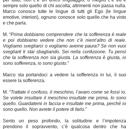
sempre solo quello di chi ascolta, altrimenti non passa nulla.
Marco conosce tutte le lingue di tutti gli Ego (le lingue
emotive, interiori), ognuno conosce solo quelle che ha visto
e che parla.
M. “
Prima dobbiamo comprendere che la sofferenza è reale
e poi dobbiamo vedere che non c’è nient’altro di reale.
Vogliamo svegliarci o vogliamo averne paura? Se non vuoi
svegliarti ti stai sbagliando. Sei nella confusione. Tu pensi
che la sofferenza non sia giusta. La sofferenza è giusta, io
sono sofferenza, io sono giusto.
”
Marco sta portandoci a vedere la sofferenza in lui, il suo
essere la sofferenza.
M. “
Trattate il confuso, il meschino, l’avaro come se fossi io.
Se volete insultare il meschino insultate me prima. Io sono
quello. Guardatemi in faccia e insultate me prima, perché io
sono quello. Non avrete il potere di farlo.
”
Sento un peso profondo, la solitudine e l’impotenza
prendono il sopravvento, c’è qualcosa dentro che ha