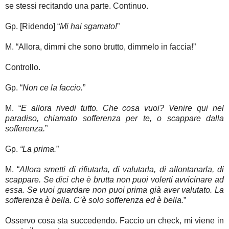
se stessi recitando una parte. Continuo.
Gp. [Ridendo] “
Mi hai sgamato!
”
M. “Allora, dimmi che sono brutto, dimmelo in faccia!”
Controllo.
Gp. “
Non ce la faccio.
”
M. “
E allora rivedi tutto. Che cosa vuoi? Venire qui nel
paradiso, chiamato sofferenza per te, o scappare dalla
sofferenza.
”
Gp.
“La prima.
”
M. “
Allora smetti di rifiutarla, di valutarla, di allontanarla, di
scappare. Se dici che è brutta non puoi volerti avvicinare ad
essa. Se vuoi guardare non puoi prima già aver valutato. La
sofferenza è bella. C’è solo sofferenza ed è bella.
”
Osservo cosa sta succedendo. Faccio un check, mi viene in