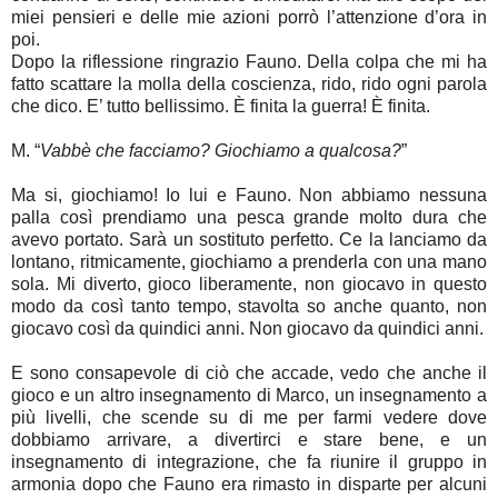
miei pensieri e delle mie azioni porrò l’attenzione d’ora in
poi.
Dopo la riflessione ringrazio Fauno. Della colpa che mi ha
fatto scattare la molla della coscienza, rido, rido ogni parola
che dico. E’ tutto bellissimo. È finita la guerra! È finita.
M. “
Vabbè che facciamo? Giochiamo a qualcosa?
”
Ma si, giochiamo! Io lui e Fauno. Non abbiamo nessuna
palla così prendiamo una pesca grande molto dura che
avevo portato. Sarà un sostituto perfetto. Ce la lanciamo da
lontano, ritmicamente, giochiamo a prenderla con una mano
sola. Mi diverto, gioco liberamente, non giocavo in questo
modo da così tanto tempo, stavolta so anche quanto, non
giocavo così da quindici anni. Non giocavo da quindici anni.
E sono consapevole di ciò che accade, vedo che anche il
gioco e un altro insegnamento di Marco, un insegnamento a
più livelli, che scende su di me per farmi vedere dove
dobbiamo arrivare, a divertirci e stare bene, e un
insegnamento di integrazione, che fa riunire il gruppo in
armonia dopo che Fauno era rimasto in disparte per alcuni