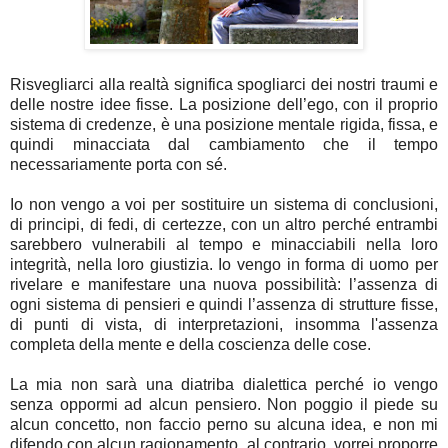
Risvegliarci alla realtà significa spogliarci dei nostri traumi e
delle nostre idee fisse. La posizione dell’ego, con il proprio
sistema di credenze, è una posizione mentale rigida, fissa, e
quindi minacciata dal cambiamento che il tempo
necessariamente porta con sé.
Io non vengo a voi per sostituire un sistema di conclusioni,
di principi, di fedi, di certezze, con un altro perché entrambi
sarebbero vulnerabili al tempo e minacciabili nella loro
integrità, nella loro giustizia. Io vengo in forma di uomo per
rivelare e manifestare una nuova possibilità: l’assenza di
ogni sistema di pensieri e quindi l’assenza di strutture fisse,
di punti di vista, di interpretazioni, insomma l'assenza
completa della mente e della coscienza delle cose.
La mia non sarà una diatriba dialettica perché io vengo
senza oppormi ad alcun pensiero. Non poggio il piede su
alcun concetto, non faccio perno su alcuna idea, e non mi
difendo con alcun ragionamento, al contrario, vorrei proporre