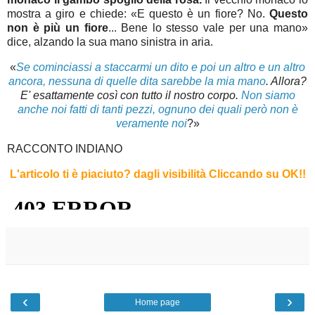
mostra a giro e chiede: «E questo è un fiore? No.
Questo
non è più un fiore
... Bene lo stesso vale per una mano»
dice, alzando la sua mano sinistra in aria.
«
Se cominciassi a staccarmi un dito e poi un altro e un altro
ancora, nessuna di quelle dita sarebbe la mia mano
. Allora?
E' esattamente così con tutto il nostro corpo.
Non siamo
anche noi fatti di tanti pezzi, ognuno dei quali però non è
veramente noi
?»
RACCONTO INDIANO
L'articolo ti è piaciuto?
dagli visibilità Cliccando su OK!
!
‹
›
Home page