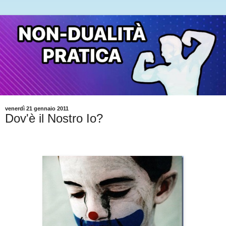
venerdì 21 gennaio 2011
Dov'è il Nostro Io?