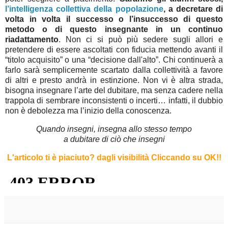
l’intelligenza collettiva della popolazione
, a decretare di
volta in volta il successo o l’insuccesso di questo
metodo o di questo insegnante in un continuo
riadattamento
. Non ci si può più sedere sugli allori e
pretendere di essere ascoltati con fiducia mettendo avanti il
“titolo acquisito” o una “decisione dall'alto”. Chi continuerà a
farlo sarà semplicemente scartato dalla collettività a favore
di altri e presto andrà in estinzione. Non vi è altra strada,
bisogna insegnare l’arte del dubitare, ma senza cadere nella
trappola di sembrare inconsistenti o incerti… infatti, il dubbio
non è debolezza ma l’inizio della conoscenza.
Quando insegni, insegna allo stesso tempo
a dubitare di ciò che insegni
L'articolo ti è piaciuto?
dagli visibilità Cliccando su OK!
!