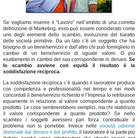
Se vogliamo inserire il “Lavoro” nell’ambito di una corretta
definizione di Marketing, esso può essere considerato come
uno degli elementi dello scambio, evoluzione del baratto
delle società primitive. Da un lato c’è un soggetto che ha
bisogno di un bene/servizio e dall’altro chi può fornirglielo in
cambio di un bene/servizio di uguale valore. O più
esattamente in cambio del suo corrispondente in denaro.
Se
lo scambio avviene con equità il risultato è la
soddisfazione reciproca.
La soddisfazione reciproca c’è quando il lavoratore produce
con competenza e professionalità nel tempo e nei modi
concordati il bene/servizio richiesto e l’Impresa lo retribuisce
equamente in relazione al valore corrispondente a quanto
prodotto. Le cose sembrerebbero semplici, ma chi stabilisce
il valore corrispondente a quanto prodotto? Se nello
scambio i soggetti avessero pari forza contrattuale il
problema non si porrebbe. Invece nelle
società odierne
dominate dal denaro e dal profitto,
il lavoratore è la parte più