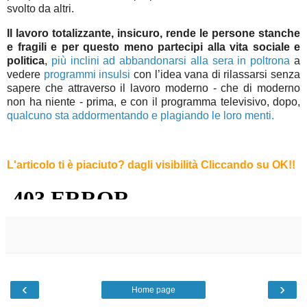
svolto da altri.
Il lavoro totalizzante, insicuro, rende le persone stanche
e fragili e per questo meno partecipi alla vita sociale e
politica
,
più inclini ad abbandonarsi alla sera in poltrona
a
vedere
programmi insulsi
con l’idea vana di rilassarsi senza
sapere che attraverso il lavoro moderno - che di moderno
non ha niente - prima, e con il programma televisivo, dopo,
qualcuno sta addormentando e plagiando le loro menti.
L'articolo ti è piaciuto?
dagli visibilità Cliccando su OK!
!
‹
›
Home page