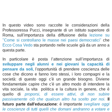
In questo video sono raccolte le considerazioni della
Professoressa Pucci, insegnante di un istituto superiore di
Roma, sull'importanza della diffusione della
lezione su
"Come si controllano le masse nei paesi democratici"
che
Ecco Cosa Vedo
sta portando nelle scuole già da un anno a
questa parte.
In particolare è posta l’attenzione sull’importanza di
sviluppare negli alunni e nei giovani la capacità di
pensare da soli,
l'opportunità di prendere coscienza delle
cose che dicono e fanno loro stessi, i loro compagni e la
società: di questo oggi c'è un grande bisogno. Diviene
fondamentale capire che c'è un altro modo di intendere la
vita sociale, la vita politica e la cultura in genere, che è
quello di
proporsi, di essere attivi,
di non subire
passivamente ciò che qualcun altro ha scelto per noi.
Il
futuro parte dall'educazione
: è importante
svegliare oggi
le coscienze di tutti quelli che domani andranno a votare e