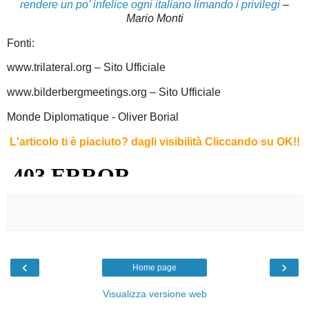
rendere un po’ infelice ogni italiano limando i privilegi
–
Mario Monti
Fonti:
www.trilateral.org – Sito Ufficiale
www.bilderbergmeetings.org – Sito Ufficiale
Monde Diplomatique - Oliver Borial
L'articolo ti è piaciuto?
dagli visibilità Cliccando su OK!
!
‹
›
Home page
Visualizza versione web