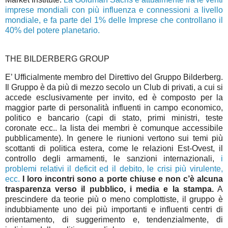
imprese mondiali con più influenza e connessioni a livello
mondiale, e fa parte del 1% delle Imprese che controllano il
40% del potere planetario.
THE BILDERBERG GROUP
E’ Ufficialmente membro del Direttivo del Gruppo Bilderberg.
Il Gruppo è da più di mezzo secolo un Club di privati, a cui si
accede esclusivamente per invito, ed è composto per la
maggior parte di personalità influenti in campo economico,
politico e bancario (capi di stato, primi ministri, teste
coronate ecc.. la lista dei membri è comunque accessibile
pubblicamente). In genere le riunioni vertono sui temi più
scottanti di politica estera, come le relazioni Est-Ovest, il
controllo degli armamenti, le sanzioni internazionali,
i
problemi relativi il deficit ed il debito, le crisi più virulente,
ecc.
I loro incontri sono a porte chiuse e non c’è alcuna
trasparenza verso il pubblico, i media e la stampa.
A
prescindere da teorie più o meno complottiste, il gruppo è
indubbiamente uno dei più importanti e influenti centri di
orientamento, di suggerimento e, tendenzialmente, di