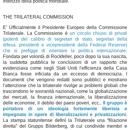
indirizzo della politica mondiale.
THE TRILATERAL COMMISSION
E’ Ufficialmente il Presidente Europeo della Commissione
Trilaterale. La Commissione è
un circolo chiuso di privati
(potenti del calibro di segretari di stato, segretari della
difesa, presidenti e vicepresidenti della Federal Reserve)
che si prefigge di orientare la politica internazionale.
Fondata per volontà di Rockfeller, poco dopo la sua nascita,
la suddetta pubblica le conclusioni di un rapporto che
evidenziava come negli Stati Uniti l'efficienza della Casa
Bianca fosse inficiata da un eccesso di democrazia. I
documenti che vengono redatti sono pubblici e mostrano
l'attenzione che la trilaterale rivolge ai problemi globali che
trascendono le sovranità nazionali, come la globalizzazione
dei mercati, la finanza internazionale, la liberalizzazione
delle economie, il debito dei paesi poveri, ecc..
Il gruppo è
portatore di un ideologia fortemente liberista e
impegnato in opere di liberalizzazioni e privatizzazioni
.
La stampa statunitense definì la Trilaterale una “filiazione
diretta” del Gruppo Bilderberg, di cui condivide membri e