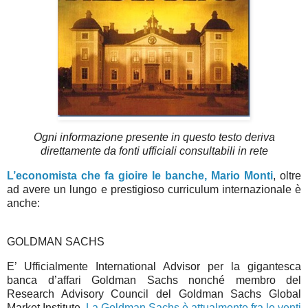
Ogni informazione presente in questo testo deriva
direttamente da fonti ufficiali consultabili in rete
L’economista che fa gioire le banche, Mario Monti
, oltre
ad avere un lungo e prestigioso curriculum internazionale è
anche:
GOLDMAN SACHS
E’ Ufficialmente International Advisor per la gigantesca
banca d’affari Goldman Sachs nonché membro del
Research Advisory Council del Goldman Sachs Global
Market Institute.
La Goldman Sachs è attualmente fra le venti