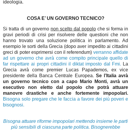
ideologia.
COSA E’ UN GOVERNO TECNICO?
Si tratta di un governo
non scelto dal popolo
che si forma in
gravi periodi di crisi per risolvere delle questioni che non
hanno trovato una soluzione politica in parlamento. Ad
esempio le sorti della Grecia (dopo aver impedito ai cittadini
greci di poter esprimersi con il referendum)
verranno affidate
ad un governo che avrà come compito principale quello di
far rispettare ai propri cittadini il diktat imposto dal Fmi.
La
Grecia avrà come premier Lucas Papademos, ex vice
presidente della Banca Centrale Europea.
Se l’Italia avrà
un governo tecnico con a capo Mario Monti, avrà un
esecutivo non eletto dal popolo che potrà attuare
manovre drastiche e anche fortemente impopolari.
Bisogna solo pregare che le faccia a favore dei più poveri e
bisognosi.
Bisogna attuare riforme impopolari mettendo insieme le parti
più sensibili di ciascuna parte politica. Bisognerebbe