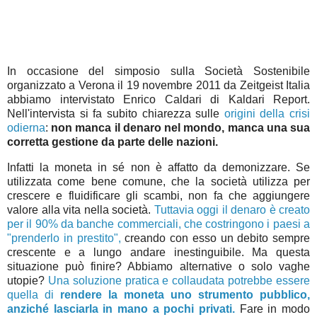
In occasione del simposio sulla Società Sostenibile
organizzato a Verona il 19 novembre 2011 da Zeitgeist Italia
abbiamo intervistato Enrico Caldari di Kaldari Report.
Nell'intervista si fa subito chiarezza sulle
origini della crisi
odierna
:
non manca il denaro nel mondo, manca una sua
corretta gestione da parte delle nazioni.
Infatti la moneta in sé non è affatto da demonizzare. Se
utilizzata come bene comune, che la società utilizza per
crescere e fluidificare gli scambi, non fa che aggiungere
valore alla vita nella società.
Tuttavia oggi il denaro è creato
per il 90% da banche commerciali, che costringono i paesi a
"prenderlo in prestito",
creando con esso un debito sempre
crescente e a lungo andare inestinguibile. Ma questa
situazione può finire? Abbiamo alternative o solo vaghe
utopie?
Una soluzione pratica e collaudata potrebbe essere
quella di
rendere la moneta uno strumento pubblico,
anziché lasciarla in mano a pochi privati.
Fare in modo