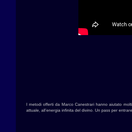
I metodi offerti da Marco Canestrari hanno aiutato molti
attuale, all’energia infinita del divino. Un pass per entra