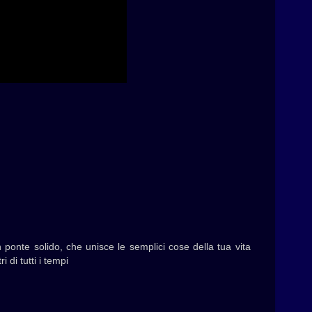
 ponte solido, che unisce le semplici cose della tua vita
 di tutti i tempi