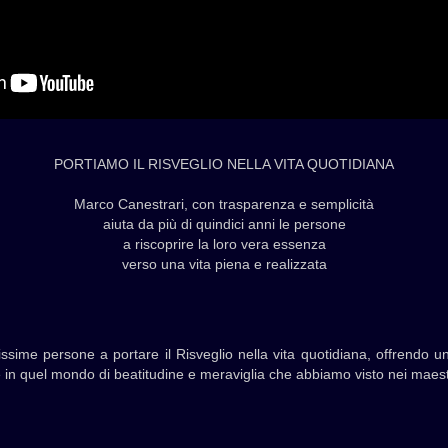
PORTIAMO IL RISVEGLIO NELLA VITA QUOTIDIANA
Marco Canestrari, con trasparenza e semplicità
aiuta da più di quindici anni le persone
a riscoprire la loro vera essenza
verso una vita piena e realizzata
ssime persone a portare il Risveglio nella vita quotidiana, offrendo un
re in quel mondo di beatitudine e meraviglia che abbiamo visto nei maestri