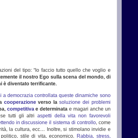
oni del tipo: “Io faccio tutto quello che voglio e
temente il nostro Ego sulla scena del mondo, di
è diventato terrificante.
 a democrazia controllata queste dinamiche sono
la
cooperazione
verso la
soluzione dei problemi
rba,
competitiva
e determinata
e magari anche un
 tutti gli altri
aspetti della vita non favorevoli
ttendo in discussione il sistema di controllo
, come
rità, la cultura, ecc… Inoltre, si stimolano invidie e
politico, stile di vita, economico.
Rabbia, stress,