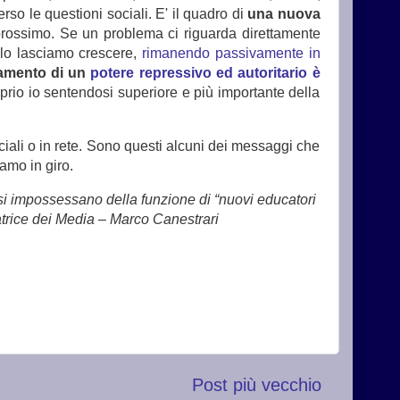
rso le questioni sociali. E' il quadro di
una nuova
prossimo. Se un problema ci riguarda direttamente
 lo lasciamo crescere,
rimanendo passivamente in
rzamento di un
potere repressivo ed autoritario è
prio io sentendosi superiore e più importante della
iali o in rete. Sono questi alcuni dei messaggi che
amo in giro.
, si impossessano della funzione di “nuovi educatori
atrice dei Media – Marco Canestrari
Post più vecchio