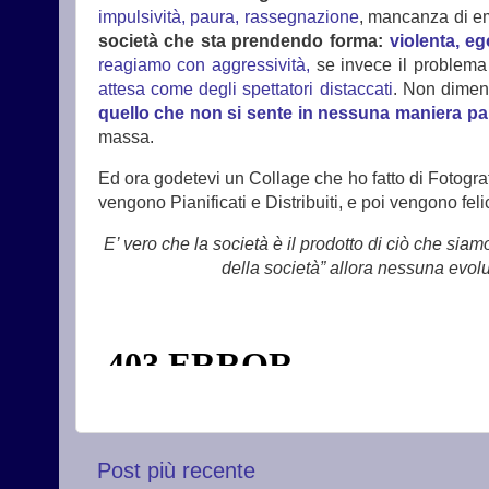
impulsività, paura, rassegnazione
, mancanza di e
società che sta prendendo forma:
violenta, e
reagiamo con aggressività,
se invece il problema 
attesa come degli spettatori distaccati
. Non dimen
quello che non si sente in nessuna maniera par
massa.
Ed ora godetevi un Collage che ho fatto di Fotogra
vengono Pianificati e Distribuiti, e poi vengono fel
E’ vero che la società è il prodotto di ciò che sia
della società” allora nessuna evol
Post più recente