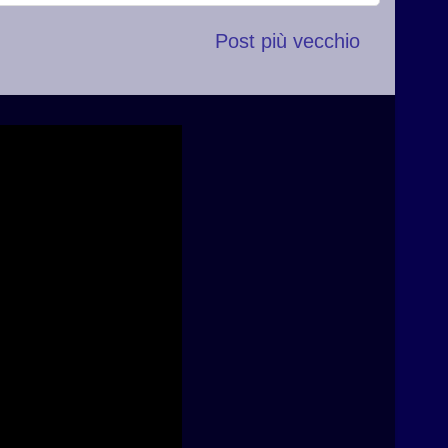
Post più vecchio