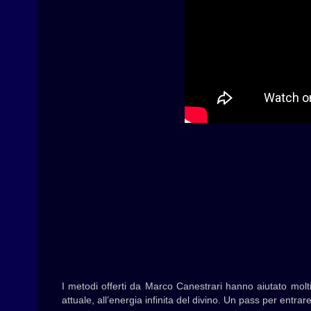
I metodi offerti da Marco Canestrari hanno aiutato molti
attuale, all’energia infinita del divino. Un pass per entra