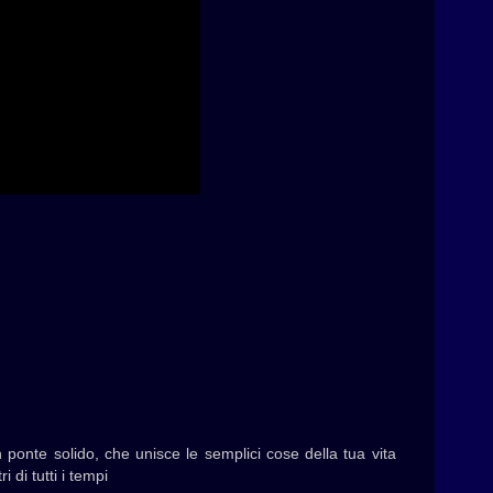
 ponte solido, che unisce le semplici cose della tua vita
 di tutti i tempi