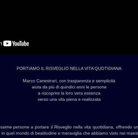
PORTIAMO IL RISVEGLIO NELLA VITA QUOTIDIANA
Marco Canestrari, con trasparenza e semplicità
aiuta da più di quindici anni le persone
a riscoprire la loro vera essenza
verso una vita piena e realizzata
ssime persone a portare il Risveglio nella vita quotidiana, offrendo un
re in quel mondo di beatitudine e meraviglia che abbiamo visto nei maestri