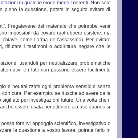
mentazioni in qualche modo meno coerenti.
Non solo
n pieno la questione, potete in seguito evitare di
ti’. Fregatevene del materiale che potrebbe venir
sono impossibili da trovare (potrebbero esistere, ma
o chiave, come l’arma dell’assassino). Per evitare
 rifiutare i testimoni o addirittura negare che le
posizione, usandoli per neutralizzare problematiche
alternativi e i fatti non possono essere facilmente
aggio e neutralizzate ogni problema sensibile senza
e con cura. Per esempio, se riuscite ad avere dalla
sigillate per investigazioni future. Una volta che il
uò anche essere usata per ottenere accuse quando si
 possa fornirvi appoggio scientifico, investigativo o
zare la questione a vostro favore, potrete farlo in