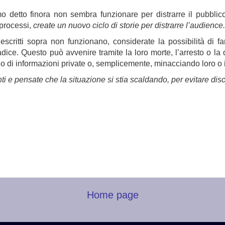
mo detto finora non sembra funzionare per distrarre il pubblic
 processi,
create un nuovo ciclo di storie per distrarre l’audience.
escritti sopra non funzionano, considerate la possibilità di f
dice. Questo può avvenire tramite la loro morte, l’arresto o la d
io di informazioni private o, semplicemente, minacciando loro o i 
nti e pensate che la situazione si stia scaldando, per evitare di
Home page