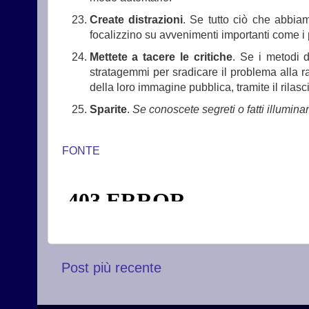
Create distrazioni
. Se tutto ciò che abbia
focalizzino su avvenimenti importanti come i
Mettete a tacere le critiche
. Se i metodi d
stratagemmi per sradicare il problema alla ra
della loro immagine pubblica, tramite il rilasc
Sparite
.
Se conoscete segreti o fatti illumina
FONTE
Post più recente