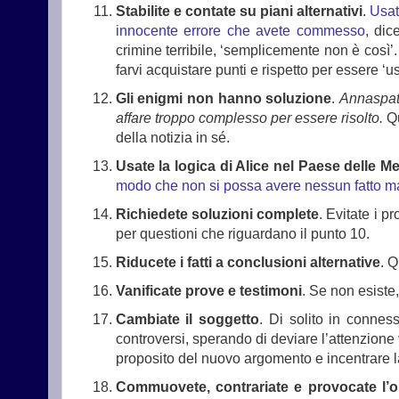
Stabilite e contate su piani alternativi
.
Usat
innocente errore che avete commesso
, dic
crimine terribile, ‘semplicemente non è così’
farvi acquistare punti e rispetto per essere ‘
Gli enigmi non hanno soluzione
.
Annaspa
affare troppo complesso per essere risolto.
Qu
della notizia in sé.
Usate la logica di Alice nel Paese delle Me
modo che non si possa avere nessun fatto ma
Richiedete soluzioni complete
. Evitate i 
per questioni che riguardano il punto 10.
Riducete i fatti a conclusioni alternative
. Q
Vanificate prove e testimoni
. Se non esiste,
Cambiate il soggetto
. Di solito in connes
controversi, sperando di deviare l’attenzion
proposito del nuovo argomento e incentrare la
Commuovete, contrariate e provocate l’