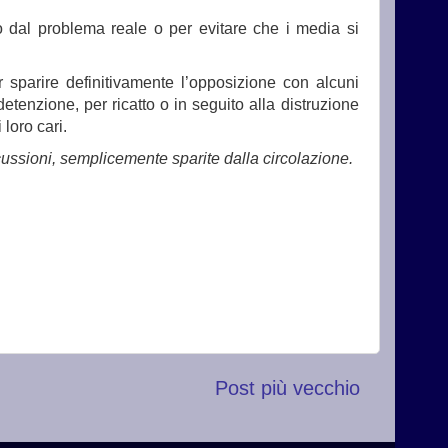
o dal problema reale o per evitare che i media si
ar sparire definitivamente l’opposizione con alcuni
etenzione, per ricatto o in seguito alla distruzione
loro cari.
scussioni, semplicemente sparite dalla circolazione.
Post più vecchio