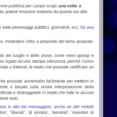
ione pubblica per i propri scopi
;
una volta a
ta, potesti rimanere sorpreso da quanto sia utile
siete personaggi pubblici, giornalisti, ecc.
Se una
ale, mostratevi critici a proposito del tema proposto.
onto dei luoghi e delle prove, come mero gossip e
se legato ad una stampa silenziosa, perché l’unico
iale a Internet, di modo che possiate certificare un
he possiate annientarlo facilmente per mettervi in
nte e basata sulla vostra interpretazione della
gnificato e distruggetele in modo che tutte le accuse
emi reali.
sso in atto dal messaggero, anche se altri metodi
 ‘liberali’, ‘di sinistra’, ‘terroristi’, ‘inventori di