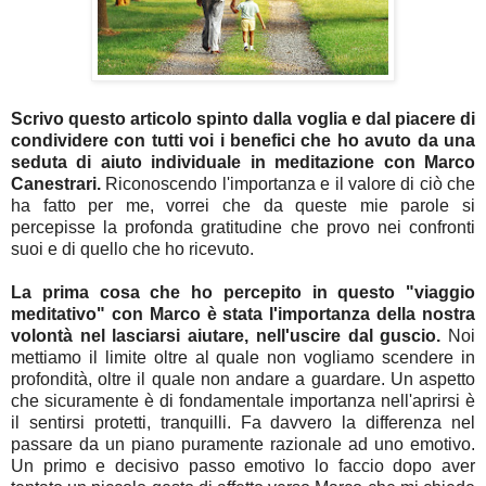
Scrivo questo articolo spinto dalla voglia e dal piacere di
condividere con tutti voi i benefici che ho avuto da una
seduta di aiuto individuale in meditazione con Marco
Canestrari.
Riconoscendo l'importanza e il valore di ciò che
ha fatto per me, vorrei che da queste mie parole si
percepisse la profonda gratitudine che provo nei confronti
suoi e di quello che ho ricevuto.
La prima cosa che ho percepito in questo "viaggio
meditativo" con Marco è stata l'importanza della nostra
volontà nel lasciarsi aiutare, nell'uscire dal guscio.
Noi
mettiamo il limite oltre al quale non vogliamo scendere in
profondità, oltre il quale non andare a guardare. Un aspetto
che sicuramente è di fondamentale importanza nell'aprirsi è
il sentirsi protetti, tranquilli. Fa davvero la differenza nel
passare da un piano puramente razionale ad uno emotivo.
Un primo e decisivo passo emotivo lo faccio dopo aver