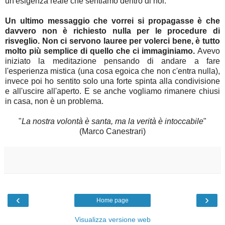
un'esigenza reale che sentiamo dentro di noi.
Un ultimo messaggio che vorrei si propagasse è che
davvero non è richiesto nulla per le procedure di
risveglio. Non ci servono lauree per volerci bene, è tutto
molto più semplice di quello che ci immaginiamo.
Avevo
iniziato la meditazione pensando di andare a fare
l'esperienza mistica (una cosa egoica che non c'entra nulla),
invece poi ho sentito solo una forte spinta alla condivisione
e all'uscire all'aperto. E se anche vogliamo rimanere chiusi
in casa, non è un problema.
"
La nostra volontà è santa, ma la verità è intoccabile
"
(Marco Canestrari)
‹
›
Home page
Visualizza versione web