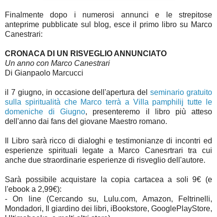
Finalmente dopo i numerosi annunci e le strepitose
anteprime pubblicate sul blog, esce il primo libro su Marco
Canestrari:
CRONACA DI UN RISVEGLIO ANNUNCIATO
Un anno con Marco Canestrari
Di Gianpaolo Marcucci
il 7 giugno, in occasione dell'apertura del
seminario gratuito
sulla spiritualità che Marco terrà a Villa pamphilij tutte le
domeniche di Giugno
, presenteremo il libro più atteso
dell'anno dai fans del giovane Maestro romano.
Il Libro sarà ricco di dialoghi e testimonianze di incontri ed
esperienze spirituali legate a Marco Canesrtrari tra cui
anche due straordinarie esperienze di risveglio dell'autore.
Sarà possibile acquistare la copia cartacea a soli 9€ (e
l'ebook a 2,99€):
- On line (Cercando su, Lulu.com, Amazon, Feltrinelli,
Mondadori, Il giardino dei libri, iBookstore, GooglePlayStore,