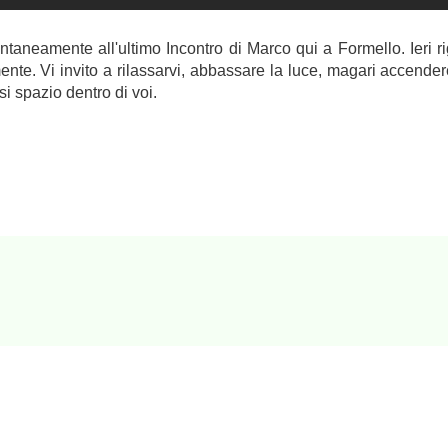
neamente all'ultimo Incontro di Marco qui a Formello. Ieri ri
nte. Vi invito a rilassarvi, abbassare la luce, magari accende
i spazio dentro di voi.