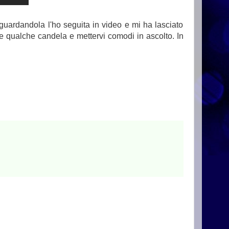
guardandola l'ho seguita in video e mi ha lasciato
re qualche candela e mettervi comodi in ascolto. In