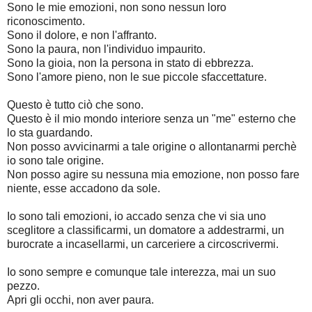
Sono le mie emozioni, non sono nessun loro
riconoscimento.
Sono il dolore, e non l'affranto.
Sono la paura, non l'individuo impaurito.
Sono la gioia, non la persona in stato di ebbrezza.
Sono l'amore pieno, non le sue piccole sfaccettature.
Questo è tutto ciò che sono.
Questo è il mio mondo interiore senza un "me" esterno che
lo sta guardando.
Non posso avvicinarmi a tale origine o allontanarmi perchè
io sono tale origine.
Non posso agire su nessuna mia emozione, non posso fare
niente, esse accadono da sole.
Io sono tali emozioni, io accado senza che vi sia uno
sceglitore a classificarmi, un domatore a addestrarmi, un
burocrate a incasellarmi, un carceriere a circoscrivermi.
Io sono sempre e comunque tale interezza, mai un suo
pezzo.
Apri gli occhi, non aver paura.