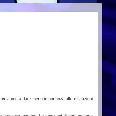
 proviamo a dare meno importanza alle distrazioni
re qualcosa, parlano. Le emozioni di ogni persona