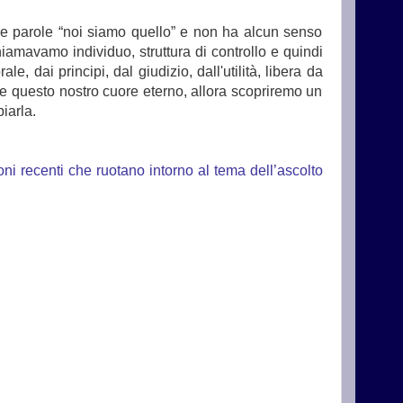
e parole “noi siamo quello” e non ha alcun senso
iamavamo individuo, struttura di controllo e quindi
 dai principi, dal giudizio, dall'utilità, libera da
 questo nostro cuore eterno, allora scopriremo un
iarla.
oni recenti che ruotano intorno al tema dell’ascolto