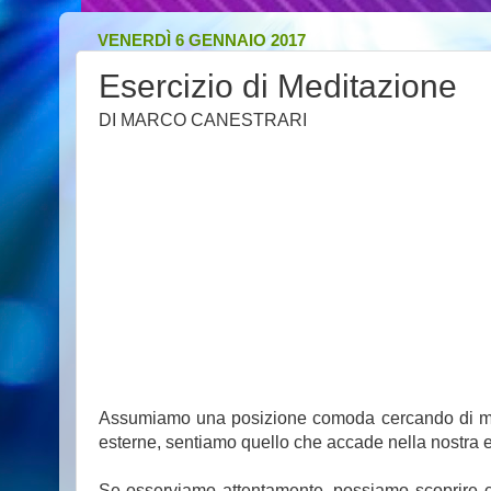
VENERDÌ 6 GENNAIO 2017
Esercizio di Meditazione
DI MARCO CANESTRARI
Assumiamo una posizione comoda cercando di mette
esterne, sentiamo quello che accade nella nostra e
Se osserviamo attentamente, possiamo scoprire ch