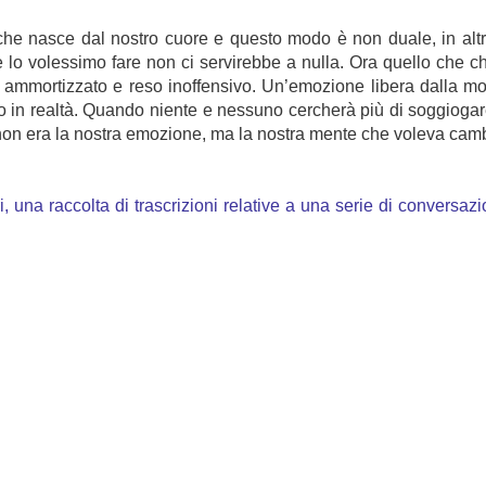
he nasce dal nostro cuore e questo modo è non duale, in altr
 lo volessimo fare non ci servirebbe a nulla. Ora quello che ch
mortizzato e reso inoffensivo. Un’emozione libera dalla morale,
 in realtà. Quando niente e nessuno cercherà più di soggiogare
non era la nostra emozione, ma la nostra mente che voleva camb
una raccolta di trascrizioni relative a una serie di conversazi
u