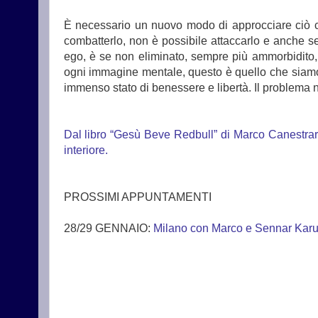
È necessario un nuovo modo di approcciare ciò c
combatterlo, non è possibile attaccarlo e anche se
ego, è se non eliminato, sempre più ammorbidito, am
ogni immagine mentale, questo è quello che siamo
immenso stato di benessere e libertà. Il problema 
Dal libro “Gesù Beve Redbull” di Marco Canestrari, 
interiore.
PROSSIMI APPUNTAMENTI
28/29 GENNAIO:
Milano con Marco e Sennar Kar